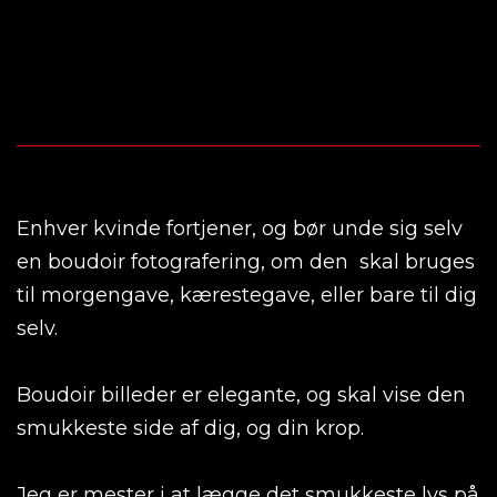
Enhver kvinde fortjener, og bør unde sig selv
en boudoir fotografering, om den skal bruges
til morgengave, kærestegave, eller bare til dig
selv.
Boudoir billeder er elegante, og skal vise den
smukkeste side af dig, og din krop.
Jeg er mester i at lægge det smukkeste lys på