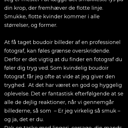
din krop, der fremhæver de flotte linje.
Smukke, flotte kvinder kommer i alle
størrelser, og former.
At få taget boudoir billeder af en professionel
fotograf, kan føles grænse overskridende.
Derfor er det vigtig at du finder en fotograf du
føler dig tryg ved. Som kvindelig boudoir
fotograf, får jeg ofte at vide at jeg giver den
tryghed. At det har været en god og hyggelig
oplevelse. Det er fantastisk efterfølgende at se
alle de dejlig reaktioner, når vi gennemgår
billederne, så som – Er jeg virkelig så smuk –
og ja, det er du.
Pak en taske med lingeri, corsage, din mands